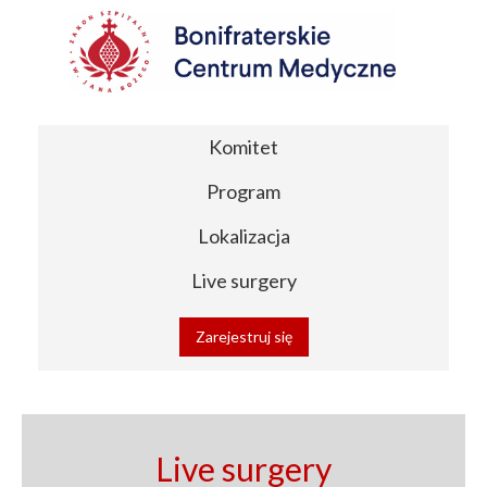
Komitet
Program
Lokalizacja
Live surgery
Zarejestruj się
Live surgery